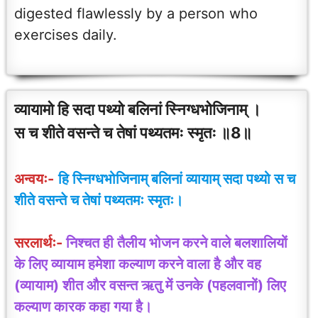
digested flawlessly by a person who
exercises daily.
व्यायामो हि सदा पथ्यो बलिनां स्निग्धभोजिनाम् ।
स च शीते वसन्ते च तेषां पथ्यतमः स्मृतः ॥8॥
अन्वयः-
हि स्निग्धभोजिनाम् बलिनां व्यायाम् सदा पथ्यो स च
शीते वसन्ते च तेषां पथ्यतमः स्मृतः।
सरलार्थः-
निश्चत ही तैलीय भोजन करने वाले बलशालियों
के लिए व्यायाम हमेशा कल्याण करने वाला है और वह
(व्यायाम) शीत और वसन्त ऋतु में उनके (पहलवानों) लिए
कल्याण कारक कहा गया है।