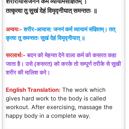
शरीरायासजननं कर्म व्यायामसंज्ञितम् ।
तत्कृत्वा तु सुखं देहं विमृद्नीयात् समन्ततः ॥
अन्वयः-
शरीर-आयास:
जननं कर्म व्यायामं संज्ञितम्। तत्
कृत्वा तु
समन्ततः
सुखं देहं विमृद्नीयात् ॥
सरलार्थः-
बदन को मेहनत देने वाला कर्म को कसरत कहा
जाता है। उसे (कसरत) को करके तो सम्पूर्ण तरीके से सुखी
शरीर की मालिश करे।
English Translation:
The work which
gives hard work to the body is called
workout. After exercising, massage the
happy body in a complete way.