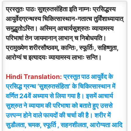
प्रस्तुतः पाठः सुश्रुतसंहिता इति नाम्नः प्रसिद्धस्य
आयुर्वेदग्रन्थस्य चिकित्सास्थान-गतात्च तुर्विंशाध्यायात्
समुद्धृतोऽस्ति। अस्मिन् आचार्यसुश्रुतः व्यायामस्य
परिभाषां तेन जायमानान् लाभान् च निबोधयति।
प्रामुख्येण शरीरसौष्ठवम्, कान्तिः, स्फूर्तिः, सहिष्णुता,
आरोग्यं च इत्यादयः व्यायामस्य लाभाः सन्ति।
Hindi Translation:
प्रस्तुत पाठ आयुर्वेद के
प्रसिद्ध ग्रन्थ ‘सुश्रुतसंहिता’ के चिकित्सास्थान में
वर्णित 24वें अध्याय से लिया गया है। इसमें आचार्य
सुश्रुत ने व्यायाम की परिभाषा को बताते हुए उससे
उत्त्पन्न होने वाले फायदों की चर्चा की है। शरीर में
सुडौलता, चमक, स्फूर्ति , सहनशीलता, आरोग्यता आदि