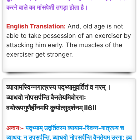
करने वाले का मांसपेशी तगड़ा होता है।
English Translation:
And, old age is not
able to take possession of an exerciser by
attacking him early. The muscles of the
exerciser get stronger.
व्यायामस्विन्नगात्रस्य पद्भ्यामुवर्तितं व नरम् ।
व्याधयो नोपसर्पन्ति वैनतेयमिवोरगाः
वयोरूपगुणैर्हीनमपि कुर्यात्सुदर्शनम् ll6ll
अन्वयः-
पद्भ्याम् उद्वर्तितस्य व्यायाम-स्विन्न-गात्रस्य च
व्याधय: न उपसर्पन्ति, व्याधयो नोपसर्पन्ति वैनतेयम् उरगा: इव