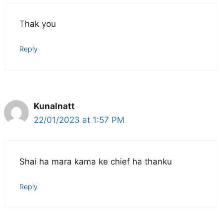
Thak you
Reply
Kunalnatt
22/01/2023 at 1:57 PM
Shai ha mara kama ke chief ha thanku
Reply