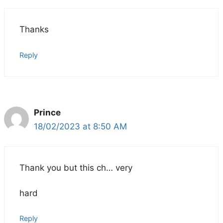
Thanks
Reply
Prince
18/02/2023 at 8:50 AM
Thank you but this ch… very
hard
Reply