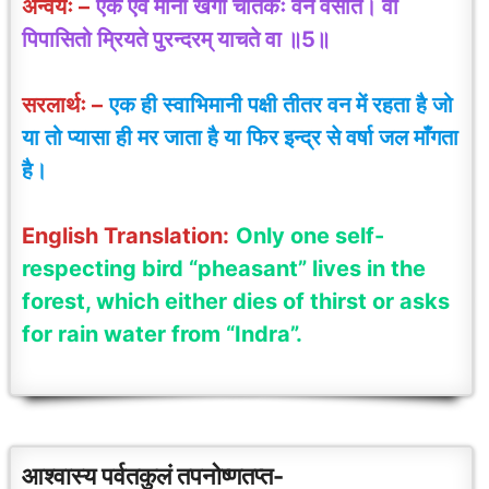
अन्वयः –
एक एव मानी खगो चातकः वने वसति। वा
पिपासितो म्रियते पुरन्दरम् याचते वा ॥5॥
सरलार्थः –
एक ही स्वाभिमानी पक्षी तीतर वन में रहता है जो
या तो प्यासा ही मर जाता है या फिर इन्द्र से वर्षा जल माँगता
है।
English Translation:
Only one self-
respecting bird “pheasant” lives in the
forest, which either dies of thirst or asks
for rain water from “Indra”.
आश्वास्य पर्वतकुलं तपनोष्णतप्त-