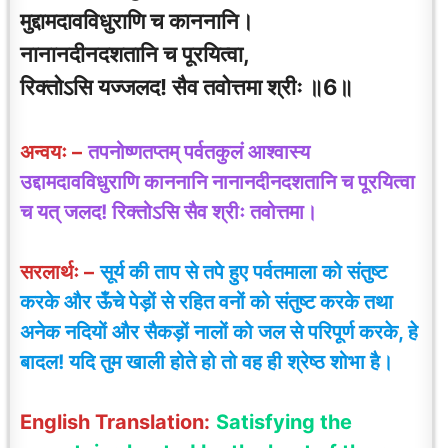
मुद्दामदावविधुराणि च काननानि।
नानानदीनदशतानि च पूरयित्वा,
रिक्तोऽसि यज्जलद! सैव तवोत्तमा श्रीः ॥6॥
अन्वयः –
तपनोष्णतप्तम् पर्वतकुलं आश्वास्य
उद्दामदावविधुराणि काननानि नानानदीनदशतानि च पूरयित्वा
च यत् जलद! रिक्तोऽसि सैव श्रीः तवोत्तमा।
सरलार्थः –
सूर्य की ताप से तपे हुए पर्वतमाला को संतुष्ट
करके और ऊँचे पेड़ों से रहित वनों को संतुष्ट करके तथा
अनेक नदियों और सैकड़ों नालों को जल से परिपूर्ण करके, हे
बादल! यदि तुम खाली होते हो तो वह ही श्रेष्ठ शोभा है।
English Translation:
Satisfying the