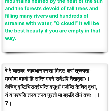
mountains heated by the heat of the sun
and the forests devoid of tall trees and
filling many rivers and hundreds of
streams with water, “O cloud!” It will be
the best beauty if you are empty in that
way.
रे रे चातक! सावधानमनसा मित्र! क्षणं श्रूयता-
मम्भोदा बहवो हि सन्ति गगने सर्वेऽपि नैतादृशाः।
केचिद् वृष्टिभिरार्द्रयन्ति वसुधां गर्जन्ति केचिद् वृथा,
यं यं पश्यसि तस्य तस्य पुरतो मा ब्रूहि दीनं वचः ।।
7।
।