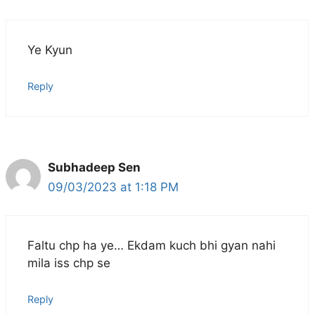
Ye Kyun
Reply
Subhadeep Sen
09/03/2023 at 1:18 PM
Faltu chp ha ye… Ekdam kuch bhi gyan nahi
mila iss chp se
Reply