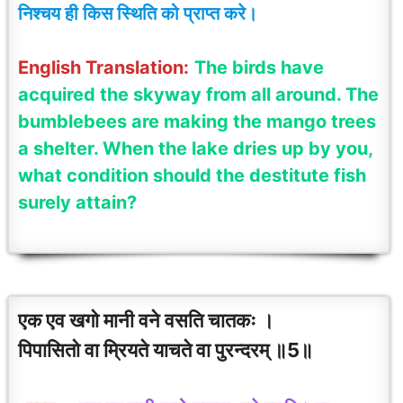
निश्चय ही किस स्थिति को प्राप्त करे।
English Translation:
The birds have
acquired the skyway from all around. The
bumblebees are making the mango trees
a shelter. When the lake dries up by you,
what condition should the destitute fish
surely attain?
एक एव खगो मानी वने वसति चातकः ।
पिपासितो वा म्रियते याचते वा पुरन्दरम् ॥5॥