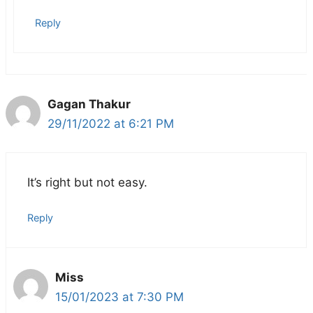
Reply
Gagan Thakur
29/11/2022 at 6:21 PM
It’s right but not easy.
Reply
Miss
15/01/2023 at 7:30 PM