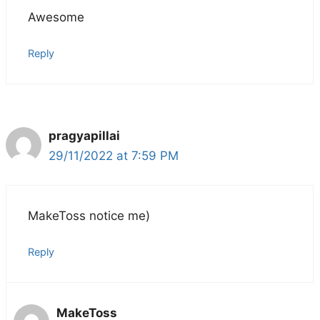
Awesome
Reply
pragyapillai
29/11/2022 at 7:59 PM
MakeToss notice me)
Reply
MakeToss