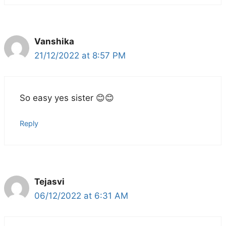
Vanshika
21/12/2022 at 8:57 PM
So easy yes sister 😊😊
Reply
Tejasvi
06/12/2022 at 6:31 AM