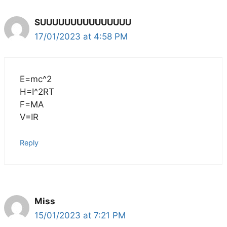
SUUUUUUUUUUUUUUU
17/01/2023 at 4:58 PM
E=mc^2
H=I^2RT
F=MA
V=IR
Reply
Miss
15/01/2023 at 7:21 PM