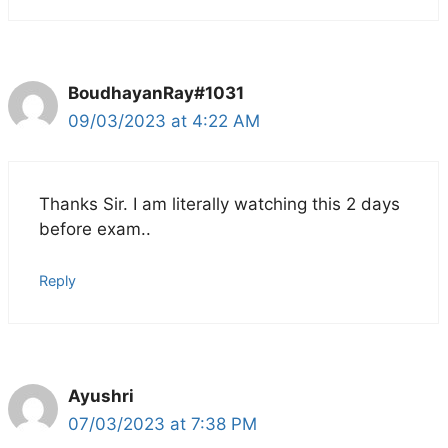
BoudhayanRay#1031
09/03/2023 at 4:22 AM
Thanks Sir. I am literally watching this 2 days
before exam..
Reply
Ayushri
07/03/2023 at 7:38 PM