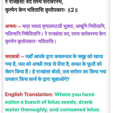
रे राजहंस! वद तस्य सरोवरस्य,
कृत्येन केन भवितासि कृतोपकारः ॥2॥
अन्वयः –
यत्र भवता मृणालपटली भुक्ता, अम्बूनि निपीतानि,
नलिनानि निषेवितानि। रे राजहंस!
वद
, तस्य सरोवरस्य केन
कृत्येन कृतोपकारः भवितासि।
सरलार्थः –
जहाँ आपके द्वारा कमलनाल के समूह को खाया
गया है, जल को अच्छी तरह से पीया है, कमल के फूलों को
सेवन किया हैं। हे राजहंस! बोलो, उस सरोवर का किया गया
उपकार किस कार्य के द्वारा चुकाओगे?
English Translation:
Where you have
eaten a bunch of lotus seeds, drank
water thoroughly, and consumed lotus