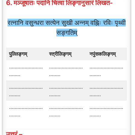
6. मञ्जूषातः पदानि चित्वा लिङ्गानुसारं लिखत-
रत्नानि वसुन्धरा सत्येन सुखी अन्नम् वह्निः रविः पृथ्वी
सङ्गतिम्
पुल्लिङ्गम्
स्त्रीलिङ्गम्
नपुंसकलिङ्गम्
……………………
……………………
……………………
……..
……..
……..
……………………
……………………
……………………
……..
……..
……..
……………………
……………………
……………………
……..
……..
……..
उत्तरं –