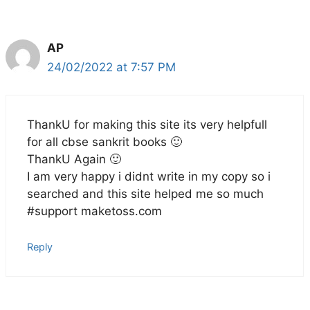
AP
24/02/2022 at 7:57 PM
ThankU for making this site its very helpfull
for all cbse sankrit books 🙂
ThankU Again 🙂
I am very happy i didnt write in my copy so i
searched and this site helped me so much
#support maketoss.com
Reply