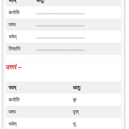
पदम्
धातुः
करोति
………………………………
पश्य
………………………………
भवेत्
………………………………
तिष्ठति
………………………………
उत्तरं –
पदम्
धातुः
करोति
कृ
पश्य
दृश्
भवेत्
भू