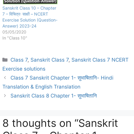
Sanskrit Class 10 – Chapter
7 – विचित्रः साक्षी – NCERT
Exercise Solution (Question-
Answer) 2023-24
05/05/2020
In "Class 10"
Categories
Class 7
,
Sanskrit Class 7
,
Sanskrit Class 7 NCERT
Exercise solutions
Class 7 Sanskrit Chapter 1- सुभाषितानि- Hindi
Translation & English Translation
Sanskrit Class 8 Chapter 1- सुभाषितानि
8 thoughts on “Sanskrit