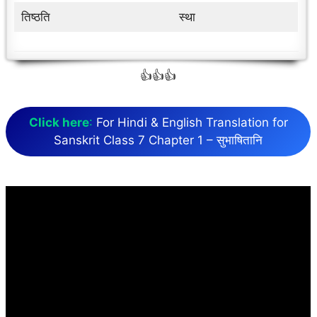
तिष्ठति
स्था
👍👍👍
Click here
:
For Hindi & English Translation for
Sanskrit Class 7 Chapter 1 – सुभाषितानि