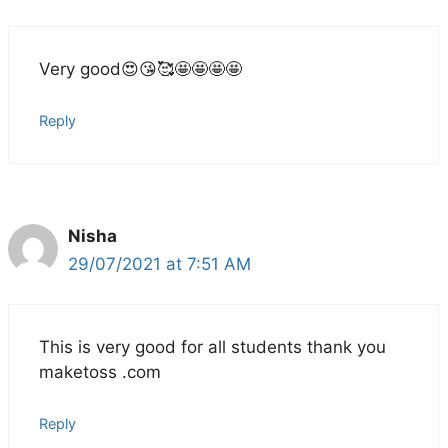
Very good😍😘🥰🤩🤩🤩🤩
Reply
Nisha
29/07/2021 at 7:51 AM
This is very good for all students thank you
maketoss .com
Reply