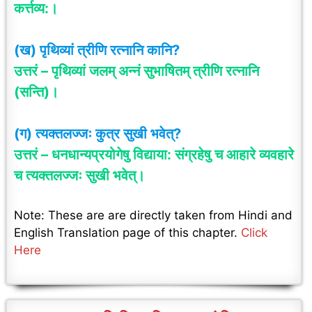
कर्त्तव्य:।
(ख) पृथिव्यां त्रीणि रत्नानि कानि?
उत्तरं –
पृथिव्यां जलम् अन्नं सुभाषितम्
त्रीणि रत्नानि
(सन्ति)।
(ग) त्यक्तलज्जः कुत्र सुखी भवेत्?
उत्तरं –
धनधान्यप्रयोगेषु
विद्याया: संग्रहेषु च आहारे व्यवहारे
च त्यक्तलज्जः सुखी भवेत्।
Note: These are are directly taken from Hindi and
English Translation page of this chapter.
Click
Here