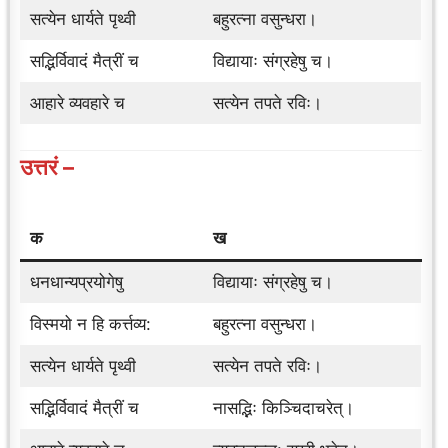
सत्येन धार्यते पृथ्वी
बहुरत्ना वसुन्धरा।
सद्भिर्विवादं मैत्रीं च
विद्यायाः संग्रहेषु च।
आहारे व्यवहारे च
सत्येन तपते रविः।
उत्तरं –
क
ख
धनधान्यप्रयोगेषु
विद्यायाः संग्रहेषु च।
विस्मयो न हि कर्त्तव्य:
बहुरत्ना वसुन्धरा।
सत्येन धार्यते पृथ्वी
सत्येन तपते रविः।
सद्भिर्विवादं मैत्रीं च
नासद्भिः किञ्चिदाचरेत्।