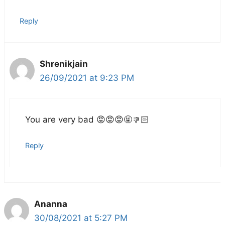
Reply
Shrenikjain
26/09/2021 at 9:23 PM
You are very bad 😡😡😡🤬👎🏻
Reply
Ananna
30/08/2021 at 5:27 PM