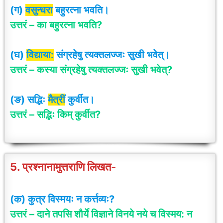
(ग)
वसुन्धरा
बहुरत्ना भवति।
उत्तरं – का बहुरत्ना भवति?
(घ)
विद्याया:
संग्रहेषु त्यक्तलज्जः सुखी भवेत्।
उत्तरं – कस्या संग्रहेषु त्यक्तलज्जः सुखी भवेत्
?
(ङ) सद्भिः
मैत्रीं
कुर्वीत।
उत्तरं – सद्भिः किम् कुर्वीत?
5. प्रश्नानामुत्तराणि लिखत-
(क) कुत्र विस्मयः न कर्त्तव्यः?
उत्तरं –
दाने तपसि शौर्ये विज्ञाने विनये नये च
विस्मय: न