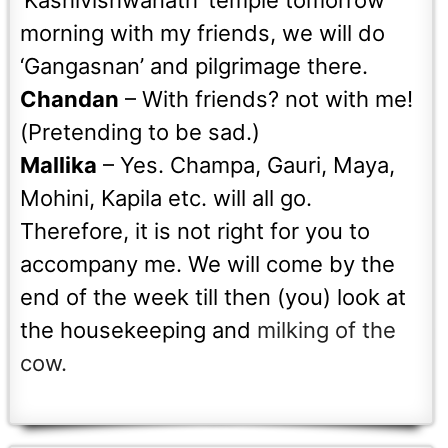
‘Kashivishwanath’ temple tomorrow
morning with my friends, we will do
‘Gangasnan’ and pilgrimage there.
Chandan
– With friends? not with me!
(Pretending to be sad.)
Mallika
– Yes. Champa, Gauri, Maya,
Mohini, Kapila etc. will all go.
Therefore, it is not right for you to
accompany me. We will come by the
end of the week till then (you) look at
the housekeeping and
milking of the
cow.