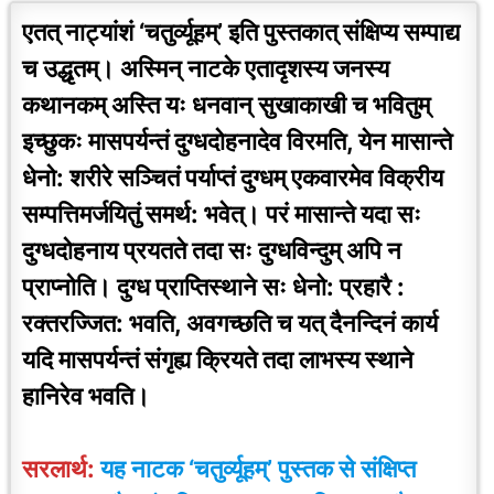
एतत् नाट्यांशं ‘चतुर्व्यूहम्’ इति पुस्तकात् संक्षिप्य सम्पाद्य
च उद्धृतम्। अस्मिन् नाटके एतादृशस्य जनस्य
कथानकम् अस्ति यः धनवान् सुखाकाखी च भवितुम्
इच्छुकः मासपर्यन्तं दुग्धदोहनादेव विरमति, येन मासान्ते
धेनो: शरीरे सञ्चितं पर्याप्तं दुग्धम् एकवारमेव विक्रीय
सम्पत्तिमर्जयितुं समर्थ: भवेत्। परं मासान्ते यदा सः
दुग्धदोहनाय प्रयतते तदा सः दुग्धविन्दुम् अपि न
प्राप्नोति। दुग्ध प्राप्तिस्थाने सः धेनो: प्रहारै :
रक्तरज्जित: भवति, अवगच्छति च यत् दैनन्दिनं कार्य
यदि मासपर्यन्तं संगृह्य क्रियते तदा लाभस्य स्थाने
हानिरेव भवति।
सरलार्थ:
यह नाटक ‘चतुर्व्यूहम्’ पुस्तक से संक्षिप्त