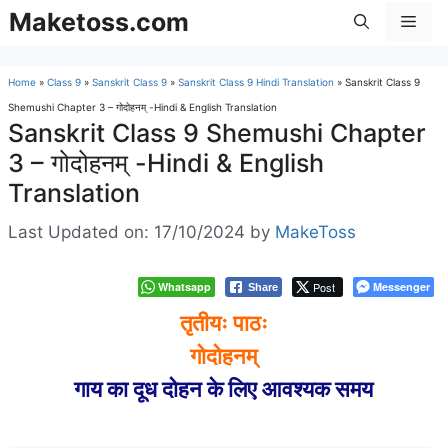
Skip
Maketoss.com
Men
to
content
Home
»
Class 9
»
Sanskrit Class 9
»
Sanskrit Class 9 Hindi Translation
»
Sanskrit Class 9
Shemushi Chapter 3 – गोदोहनम् -Hindi & English Translation
Sanskrit Class 9 Shemushi Chapter
3 – गोदोहनम् -Hindi & English
Translation
Last Updated on: 17/10/2024
by
MakeToss
Whatsapp
Post
Messenger
Share
तृतीयः पाठः
गोदोहनम्
गाय का दूध दोहन के लिए आवश्यक समय