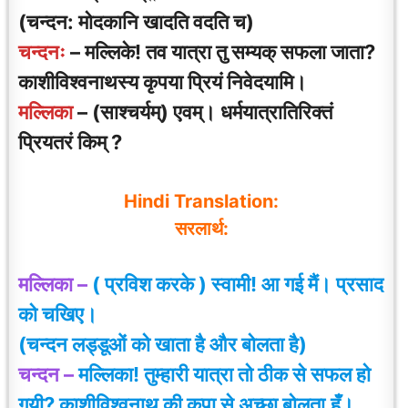
(चन्दन: मोदकानि खादति वदति च)
चन्दनः
– मल्लिके! तव यात्रा तु सम्यक् सफला जाता?
काशीविश्वनाथस्य कृपया प्रियं निवेदयामि।
मल्लिका
– (साश्चर्यम्) एवम्। धर्मयात्रातिरिक्तं
प्रियतरं किम् ?
Hindi Translation:
सरलार्थ:
मल्लिका –
( प्रविश करके ) स्वामी! आ गई मैं। प्रसाद
को चखिए।
(चन्दन लड्डूओं को खाता है और बोलता है)
चन्दन –
मल्लिका! तुम्हारी यात्रा तो ठीक से सफल हो
गयी? काशीविश्वनाथ की कृपा से अच्छा बोलता
हूँ।