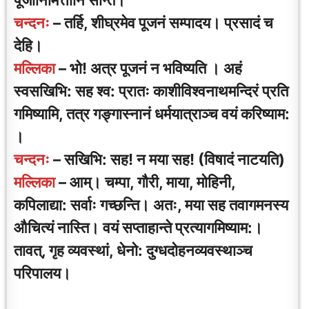
पूजानिमित्तानि सन्ति।
चन्दनः
– तर्हि, शीघ्रमेव पूजनं सम्पादय। प्रसादं च
देहि।
मल्लिका
– भो! अत्र पूजनं न भविष्यति । अहं
स्वसखिभि: सह श्व: प्रातः काशीविश्वनाथमन्दिरं प्रति
गमिष्यामि, तत्र गङ्गास्नानं धर्मयात्राञ्च वयं करिष्याम:
।
चन्दनः
– सखिभि: सह! न मया सह! (विषादं नाटयति)
मल्लिका
– आम्। चम्पा, गौरी, माया, मोहिनी,
कपिलाद्या: सर्वाः गच्छन्ति। अतः, मया सह तवागमनस्य
औचित्यं नास्ति। वयं सप्ताहान्ते प्रत्यागमिष्याम:
।
तावत्, गृह व्यवस्थां, धेनो: दुग्धदोहनव्यवस्थाञ्च
परिपालय।