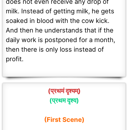
does not even receive any drop of
milk. Instead of getting milk, he gets
soaked in blood with the cow kick.
And then he understands that if the
daily work is postponed for a month,
then there is only loss instead of
profit.
(प्रथमं दृश्यम्)
(प्रथम दृश्य)
(First Scene)