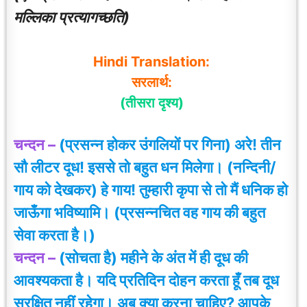
मल्लिका प्रत्यागच्छति)
Hindi Translation:
सरलार्थ:
(तीसरा दृश्य)
चन्दन –
(प्रसन्न होकर उंगलियों पर गिना) अरे! तीन
सौ लीटर दूध! इससे तो बहुत धन मिलेगा। (नन्दिनी/
गाय को देखकर) हे गाय! तुम्हारी कृपा से तो मैं धनिक हो
जाऊँगा भविष्यामि। (प्रसन्नचित वह गाय की बहुत
सेवा करता है।)
चन्दन –
(सोचता है) महीने के अंत में ही दूध की
आवश्यकता है। यदि प्रतिदिन दोहन करता हूँ तब दूध
सुरक्षित नहीं रहेगा। अब क्या करना चाहिए? आपके