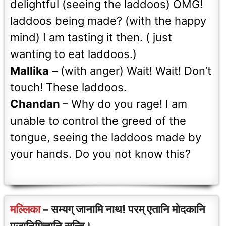
delightful (seeing the laddoos) OMG!
laddoos being made? (with the happy
mind) I am tasting it then. ( just
wanting to eat laddoos.)
Mallika
– (with anger) Wait! Wait! Don’t
touch! These laddoos.
Chandan
– Why do you rage! I am
unable to control the greed of the
tongue, seeing the laddoos made by
your hands. Do you not know this?
मल्लिका
– सम्यग् जानामि नाथ! परम् एतानि मोदकानि