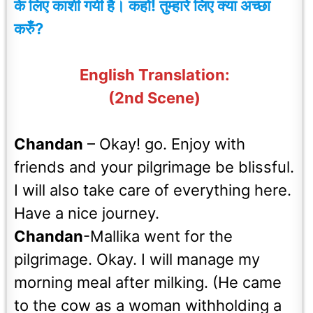
के लिए काशी गयी है। कहो! तुम्हारे लिए क्या अच्छा
करुँ?
English Translation:
(2nd Scene)
Chandan
– Okay! go. Enjoy with
friends and your pilgrimage be blissful.
I will also take care of everything here.
Have a nice journey.
Chandan
-Mallika went for the
pilgrimage. Okay. I will manage my
morning meal after milking. (He came
to the cow as a woman withholding a