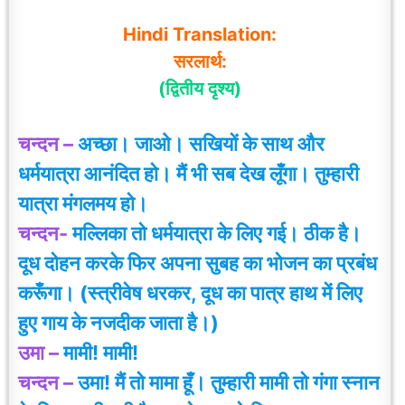
Hindi Translation:
सरलार्थ:
(द्वितीय दृश्य)
चन्दन –
अच्छा। जाओ। सखियों के साथ और
धर्मयात्रा आनंदित हो। मैं भी सब देख लूँगा। तुम्हारी
यात्रा मंगलमय हो।
चन्दन-
मल्लिका तो धर्मयात्रा के लिए गई। ठीक है।
दूध दोहन करके फिर अपना सुबह का भोजन का प्रबंध
करूँगा। (स्त्रीवेष धरकर, दूध का पात्र हाथ में लिए
हुए गाय के नजदीक जाता है।)
उमा –
मामी! मामी!
चन्दन –
उमा! मैं तो मामा हूँ। तुम्हारी मामी तो गंगा स्नान