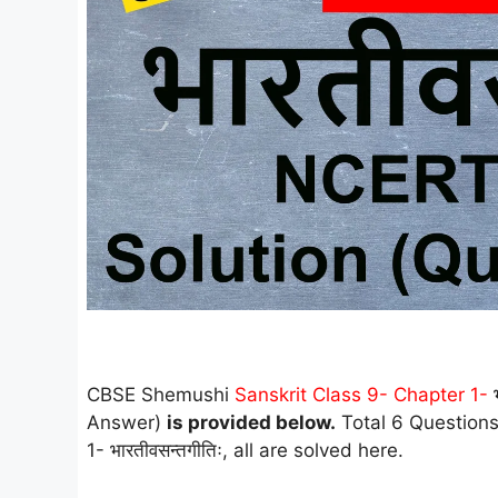
CBSE Shemushi
Sanskrit Class 9- Chapter 1-
भ
Answer)
is provided below.
Total 6 Questions 
1- भारतीवसन्तगीतिः, all are solved here.