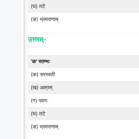
(घ) तटे
(ङ) भ्रमराणाम्
उत्तरम्-
‘क’ स्तम्भः
(क) सरस्वती
(ख) आम्रम्
(ग) पवनः
(घ) तटे
(ङ) भ्रमराणाम्