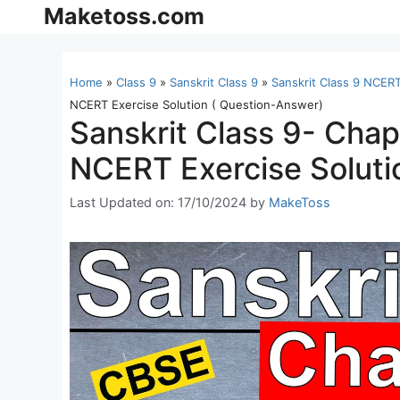
Skip
Maketoss.com
to
content
Home
»
Class 9
»
Sanskrit Class 9
»
Sanskrit Class 9 NCERT
NCERT Exercise Solution ( Question-Answer)
Sanskrit Class 9- Chapte
NCERT Exercise Soluti
Last Updated on: 17/10/2024
by
MakeToss