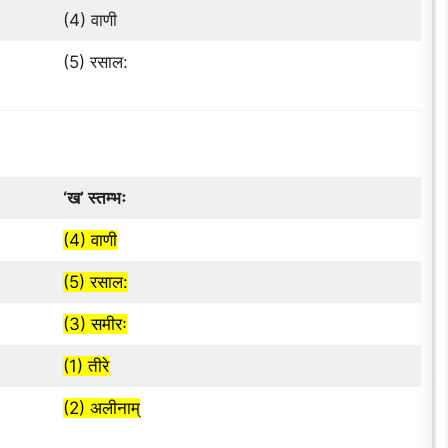
(4) वाणी
(5) रसाल:
‘ख’ स्तम्भः
(4) वाणी
(5) रसाल:
(3) समीरः
(1) तीरे
(2) अलीनाम्