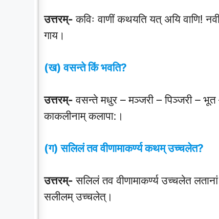
उत्तरम्-
कविः वाणीं कथयति यत् अयि वाणि! नवीना
गाय।
(ख) वसन्ते किं भवति?
उत्तरम्-
वसन्ते मधुर – मञ्जरी – पिञ्जरी – भ
काकलीनाम् कलापा:।
(ग) सलिलं तव वीणामाकर्ण्य कथम् उच्चलेत?
उत्तरम्-
सलिलं तव वीणामाकर्ण्य उच्चलेत लतानां 
सलीलम् उच्चलेत्।