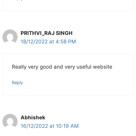
PRITHVI_RAJ SINGH
18/12/2022 at 4:58 PM
Really very good and very useful website
Reply
Abhishek
16/12/2022 at 10:19 AM