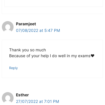
Paramjeet
07/08/2022 at 5:47 PM
Thank you so much
Because of your help I do well in my exams❤️
Reply
Esther
27/07/2022 at 7:01 PM