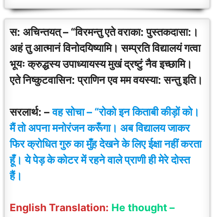
स: अचिन्तयत् – “विरमन्तु एते वराका: पुस्तकदासा:।
अहं तु आत्मानं विनोदयिष्यामि। सम्प्रति विद्यालयं गत्वा
भूयः क्रुद्धस्य उपाध्यायस्य मुखं द्रष्टुं नैव इच्छामि।
एते निष्कुटवासिन: प्राणिन एव मम वयस्या: सन्तु इति।
सरलार्थ: –
वह सोचा – “रोको इन किताबी कीड़ों को।
मैं तो अपना मनोरंजन करूँगा। अब विद्यालय जाकर
फिर क्रोधित गुरु का मुँह देखने के लिए ईक्षा नहीं करता
हूँ। ये पेड़ के कोटर में रहने वाले प्राणी ही मेरे दोस्त
हैं।
English Translation:
He thought –