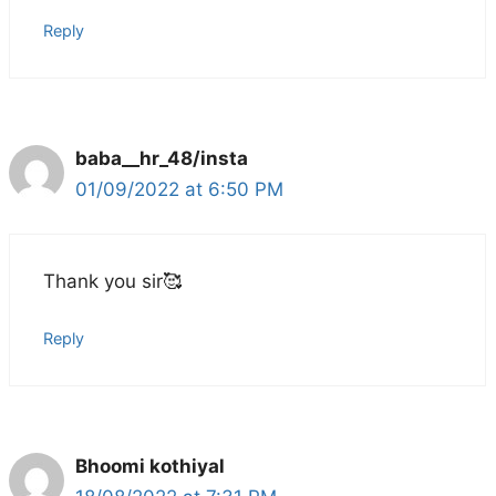
Reply
baba__hr_48/insta
01/09/2022 at 6:50 PM
Thank you sir🥰
Reply
Bhoomi kothiyal