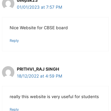
deepak23
01/01/2023 at 7:57 PM
Nice Website for CBSE board
Reply
PRITHVI_RAJ SINGH
18/12/2022 at 4:59 PM
really this website is very useful for students
Reply