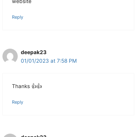
website
Reply
deepak23
01/01/2023 at 7:58 PM
Thanks 👍👍
Reply