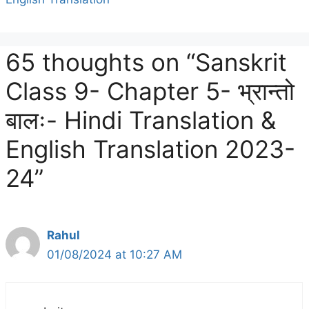
65 thoughts on “Sanskrit
Class 9- Chapter 5- भ्रान्तो
बालः- Hindi Translation &
English Translation 2023-
24”
Rahul
01/08/2024 at 10:27 AM