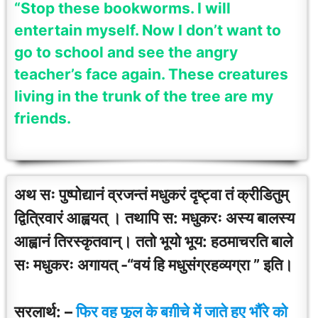
“Stop these bookworms. I will
entertain myself. Now I don’t want to
go to school and see the angry
teacher’s face again. These creatures
living in the trunk of the tree are my
friends.
अथ सः पुष्पोद्यानं व्रजन्तं मधुकरं दृष्ट्वा तं क्रीडितुम्
द्वित्रिवारं आह्वयत् । तथापि स: मधुकरः अस्य बालस्य
आह्वानं तिरस्कृतवान्। ततो भूयो भूय: हठमाचरति बाले
सः मधुकरः अगायत् -“वयं हि मधुसंग्रहव्यग्रा ” इति।
सरलार्थ: –
फिर वह फूल के बग़ीचे में जाते हुए भौंरे को