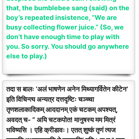
that, the bumblebee sang (said) on the
boy’s repeated insistence, “We are
busy collecting flower juice.” (So, we
don’t have enough time to play with
you. So sorry. You should go anywhere
else to play.)
तदा स बालः ‘अलं भाषणेन अनेन मिथ्यागर्वितेन कीटेन’
इति विचिन्त्य अन्यत्र दत्तदृष्टिः चञ्च्चा
तृणशलाकादिकम् आददानम् एकं चटकम् अपश्यत्,
अवदत् च- ” अयि चटकपोत! मानुषस्य मम मित्रं
भविष्यसि । एहि क्रीडावः। एतत् शुष्कं तृणं त्यज