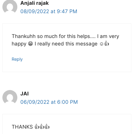
Anjali rajak
08/09/2022 at 9:47 PM
Thankuhh so much for this helps…. I am very
happy 😁 I really need this message ☺️👍
Reply
JAI
06/09/2022 at 6:00 PM
THANKS 👍👍👍