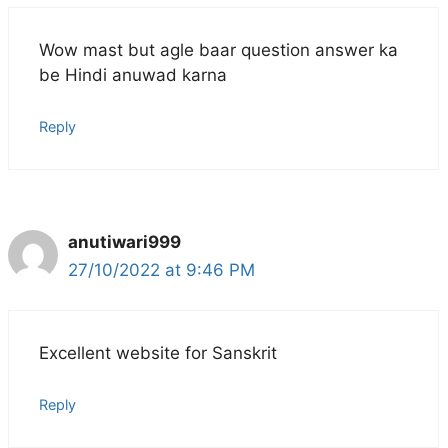
Wow mast but agle baar question answer ka
be Hindi anuwad karna
Reply
anutiwari999
27/10/2022 at 9:46 PM
Excellent website for Sanskrit
Reply