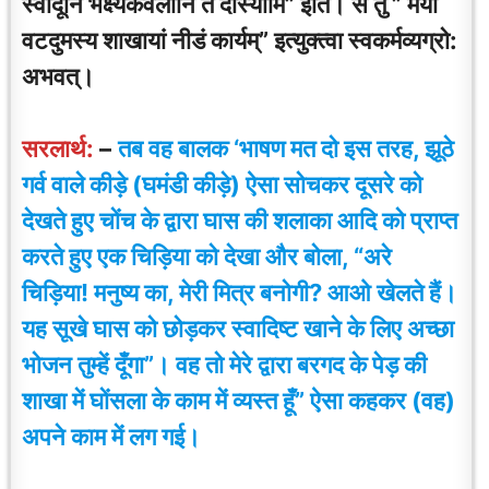
स्वादूनि भक्ष्यकवलानि ते दास्यामि” इति। स तु ” मया
वटदुमस्य शाखायां नीडं कार्यम्” इत्युक्त्वा स्वकर्मव्यग्रो:
अभवत्।
सरलार्थ:
–
तब वह बालक ‘भाषण मत दो इस तरह, झूठे
गर्व वाले कीड़े (घमंडी कीड़े) ऐसा सोचकर दूसरे को
देखते हुए चोंच के द्वारा घास की शलाका आदि को प्राप्त
करते हुए एक चिड़िया को देखा और बोला, “अरे
चिड़िया! मनुष्य का, मेरी मित्र बनोगी? आओ खेलते हैं।
यह सूखे घास को छोड़कर स्वादिष्ट खाने के लिए अच्छा
भोजन तुम्हें दूँगा”। वह तो मेरे द्वारा बरगद के पेड़ की
शाखा में घोंसला के काम में व्यस्त हूँ” ऐसा कहकर (वह)
अपने काम में लग गई।