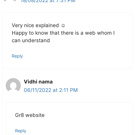
18/08/2022 at 7:31 PM
Very nice explained ☺️
Happy to know that there is a web whom I
can understand
Reply
Vidhi nama
06/11/2022 at 2:11 PM
Gr8 website
Reply