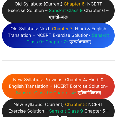
Old Syllabus: (Current)
Chapter 6:
NCERT
Exercise Solution –
Sanskrit Class 9
Chapter 6 –
भ्रान्तो-बालः
Old Syllabus:
Next:
Chapter 7:
Hindi & English
Translation + NCERT Exercise Solution-
Sanskrit
Class 9- Chapter 7-
प्रत्यभिग्यानम्
New Syllabus:
Previous
: Chapter 4: Hindi &
English Translation + NCERT Exercise Solution-
Sanskrit Class 9- Chapter 4-
सूक्तिमौक्तिकम्
New Syllabus: (Current)
Chapter 5:
NCERT
Exercise Solution –
Sanskrit Class 9
Chapter 5 –