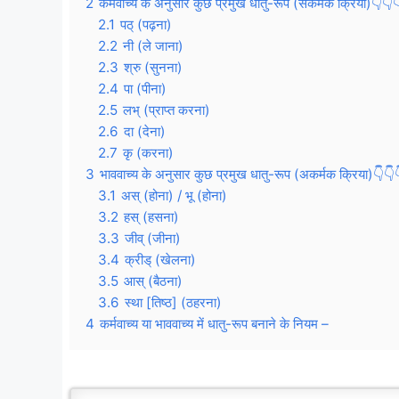
2
कर्मवाच्य के अनुसार कुछ प्रमुख धातु-रूप (सकर्मक क्रिया)👇👇
2.1
पठ् (पढ़ना)
2.2
नी (ले जाना)
2.3
श्रु (सुनना)
2.4
पा (पीना)
2.5
लभ् (प्राप्त करना)
2.6
दा (देना)
2.7
कृ (करना)
3
भाववाच्य के अनुसार कुछ प्रमुख धातु-रूप (अकर्मक क्रिया)👇👇
3.1
अस् (होना) / भू (होना)
3.2
हस् (हसना)
3.3
जीव् (जीना)
3.4
क्रीड् (खेलना)
3.5
आस् (बैठना)
3.6
स्था [तिष्ठ] (ठहरना)
4
कर्मवाच्य या भाववाच्य में धातु-रूप बनाने के नियम –