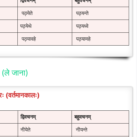
द्विवचनम्
बहुवचनम्
पठ्येते
पठ्यन्ते
पठ्येथे
पठ्यध्वे
पठ्यावहे
पठ्यामहे
 (ले जाना)
ः (वर्तमानकालः)
द्विवचनम्
बहुवचनम्
नीयेते
नीयन्ते