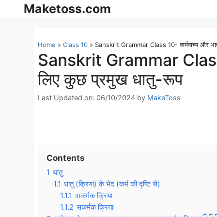
Skip
Maketoss.com
to
content
Home
»
Class 10
»
Sanskrit Grammar Class 10- कर्मवाच्य और भाववाच
Sanskrit Grammar Class 1
लिए कुछ प्रमुख धातु-रूप
Last Updated on: 06/10/2024
by
MakeToss
Contents
1
धातु
1.1
धातु (क्रिया) के भेद (कर्म की दृष्टि से)
1.1.1
अकर्मक क्रिया
1.1.2
सकर्मक क्रिया